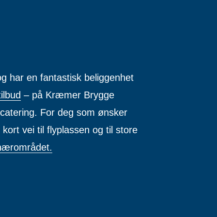
g har en fantastisk beliggenhet
tilbud
– på Kræmer Brygge
g catering. For deg som ønsker
ort vei til flyplassen og til store
nærområdet.