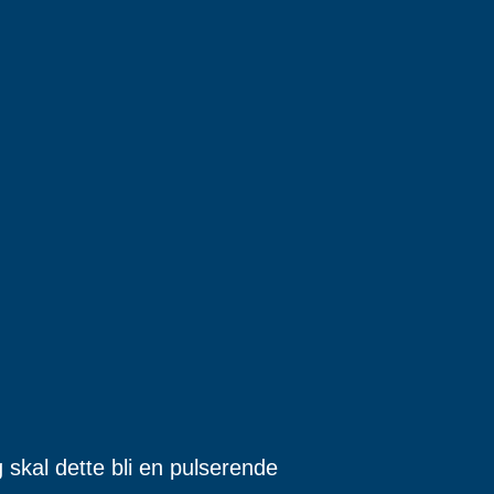
g skal dette bli en pulserende