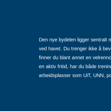
Den nye bydelen ligger sentralt 
ved havet. Du trenger ikke å bev
finner du blant annet en velrenn
en aktiv fritid, har du både treni
arbeidsplasser som UiT, UNN, pol