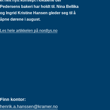
et helt nytt konsept i lokalene der
Pedersens bakeri har holdt til. Nina Bellika
og Ingrid Kristine Hansen gleder seg til å
åpne dørene i august.
Les hele artikkelen på nordlys.no
Finn kontor:
henrik.a.hanssen@kramer.no