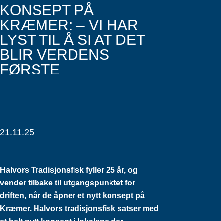
KONSEPT PÅ
KRÆMER: – VI HAR
LYST TIL Å SI AT DET
BLIR VERDENS
FØRSTE
21.11.25
Halvors Tradisjonsfisk fyller 25 år, og
vender tilbake til utgangspunktet for
driften, når de åpner et nytt konsept på
Kræmer. Halvors tradisjonsfisk satser med