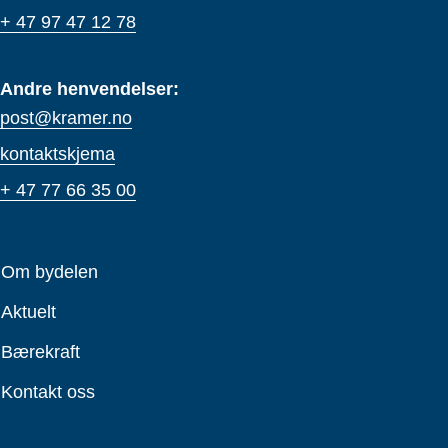
+ 47 97 47 12 78
Andre henvendelser:
post@kramer.no
kontaktskjema
+ 47 77 66 35 00
Om bydelen
Aktuelt
Bærekraft
Kontakt oss