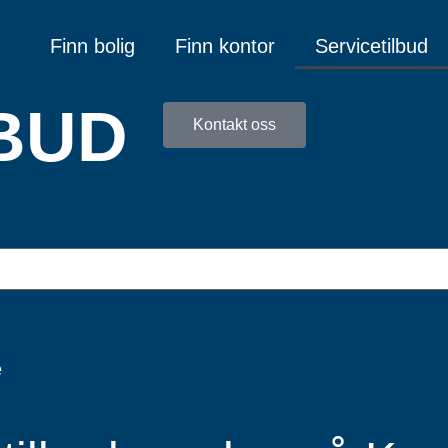
Finn bolig
Finn kontor
Servicetilbud
BUD
Kontakt oss
e