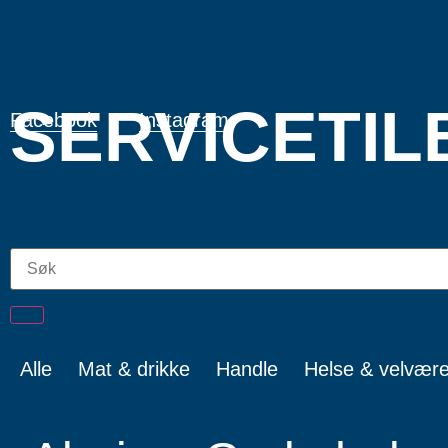
SERVICETIL
Facebook
Instagram
Alle
Mat & drikke
Handle
Helse & velvær