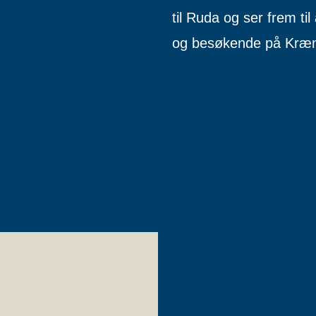
til Ruda og ser frem til
og besøkende på Kræ