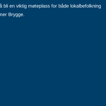
 å bli en viktig møteplass for både lokalbefolkning
mer Brygge.