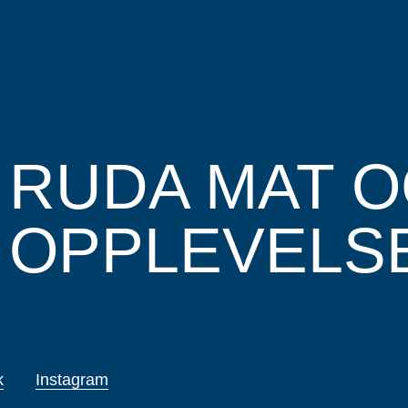
RUDA MAT O
OPPLEVELS
k
Instagram