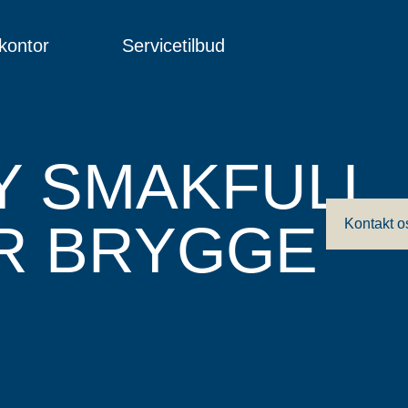
kontor
Servicetilbud
NY SMAKFULL
R BRYGGE
Kontakt o