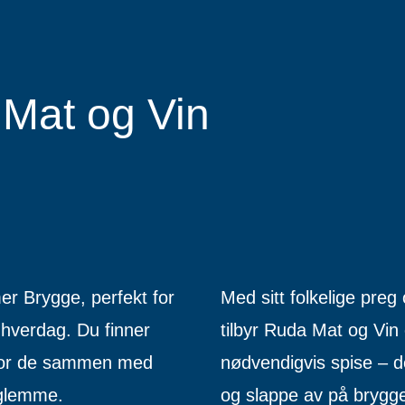
Mat og Vin
er Brygge, perfekt for
Med sitt folkelige preg
hverdag. Du finner
tilbyr Ruda Mat og Vin 
 hvor de sammen med
nødvendigvis spise – de
 glemme.
og slappe av på brygge