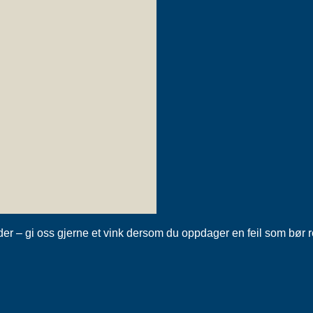
tider – gi oss gjerne et vink dersom du oppdager en feil som bør 