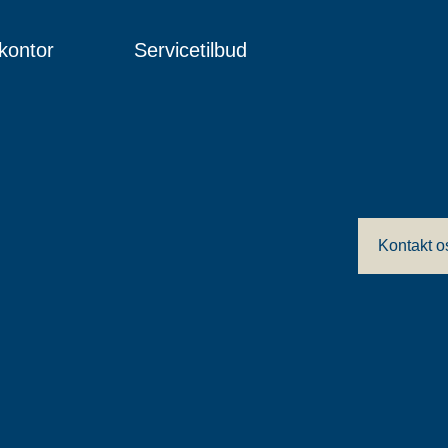
kontor
Servicetilbud
Kontakt o