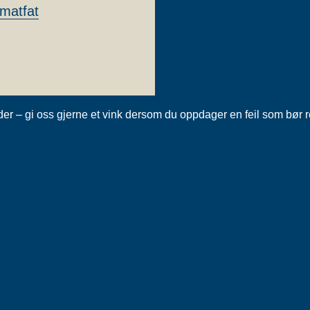
matfat
tider – gi oss gjerne et vink dersom du oppdager en feil som bør 