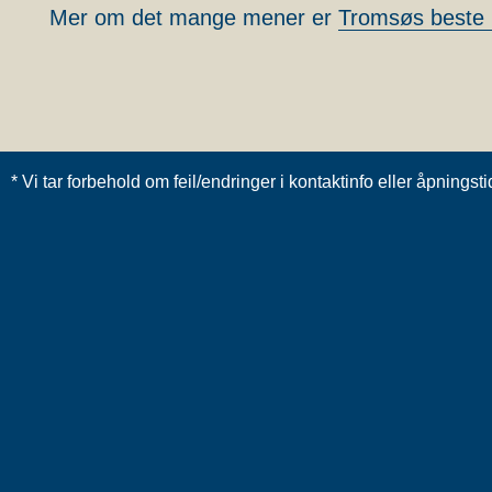
Mer om det mange mener er
Tromsøs beste 
* Vi tar forbehold om feil/endringer i kontaktinfo eller åpnings