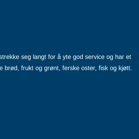
 strekke seg langt for å yte god service og har et
 brød, frukt og grønt, ferske oster, fisk og kjøtt.