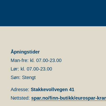
Åpningstider
Man-fre: kl. 07.00-23.00
Lør: kl. 07.00-23.00
Søn: Stengt
Adresse:
Stakkevollvegen 41
Nettsted:
spar.no/finn-butikk/eurospar-kra