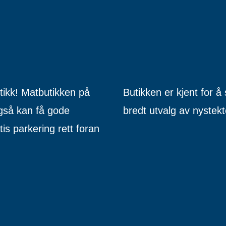
tikk! Matbutikken på
Butikken er kjent for å
gså kan få gode
bredt utvalg av nystekte
is parkering rett foran