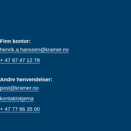
Finn kontor:
henrik.a.hanssen@kramer.no
+ 47 97 47 12 78
Andre henvendelser:
post@kramer.no
kontaktskjema
+ 47 77 66 35 00