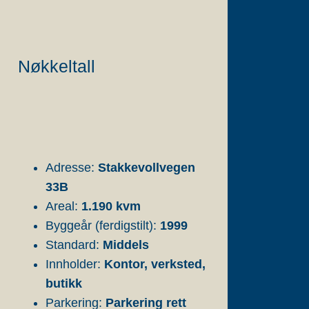
Nøkkeltall
Adresse:
Stakkevollvegen
33B
Areal:
1.190 kvm
Byggeår (ferdigstilt):
1999
Standard:
Middels
Innholder:
Kontor, verksted,
butikk
Parkering:
Parkering rett