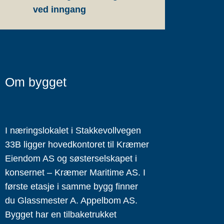
ved inngang
Om bygget
I næringslokalet i Stakkevollvegen
33B ligger hovedkontoret til Kræmer
Eiendom AS og søsterselskapet i
konsernet – Kræmer Maritime AS. I
første etasje i samme bygg finner
du Glassmester A. Appelbom AS.
Bygget har en tilbaketrukket