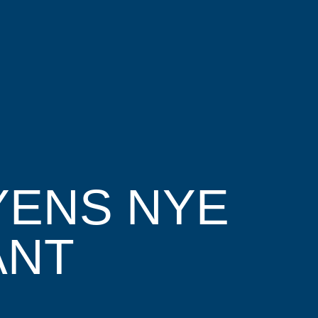
YENS NYE
ANT