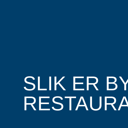
SLIK ER B
RESTAUR