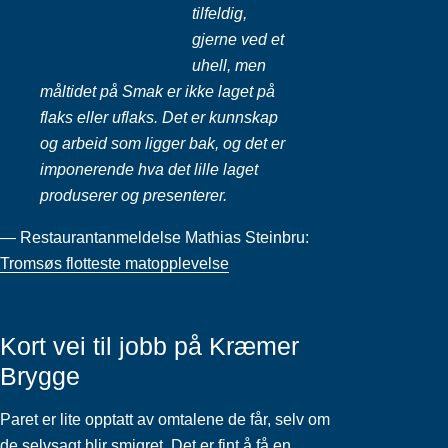
tilfeldig,
gjerne ved et
uhell, men
måltidet på Smak er ikke laget på
flaks eller uflaks. Det er kunnskap
og arbeid som ligger bak, og det er
imponerende hva det lille laget
produserer og presenterer.
— Restaurantanmeldelse Mathias Steinbru:
Tromsøs flotteste matopplevelse
Kort vei til jobb på Kræmer
Brygge
Paret er lite opptatt av omtalene de får, selv om
de selvsagt blir smigret. Det er fint å få en