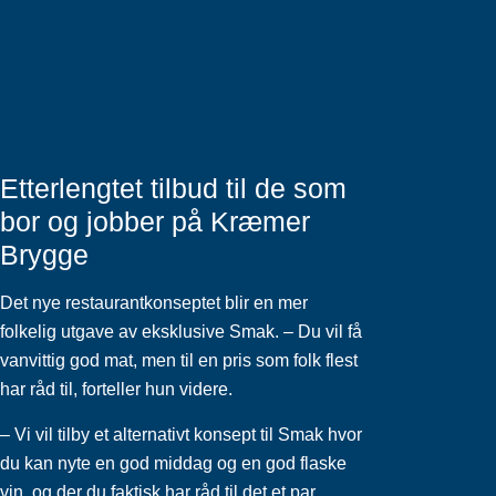
Etterlengtet tilbud til de som
bor og jobber på Kræmer
Brygge
Det nye restaurantkonseptet blir en mer
folkelig utgave av eksklusive Smak. – Du vil få
vanvittig god mat, men til en pris som folk flest
har råd til, forteller hun videre.
– Vi vil tilby et alternativt konsept til Smak hvor
du kan nyte en god middag og en god flaske
vin, og der du faktisk har råd til det et par