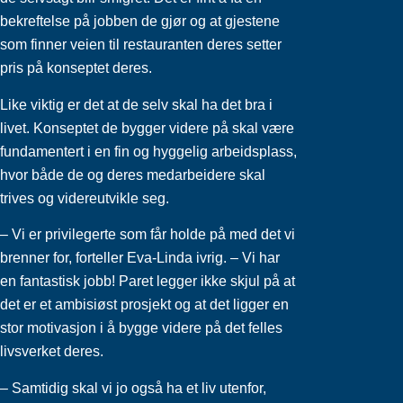
bekreftelse på jobben de gjør og at gjestene
som finner veien til restauranten deres setter
pris på konseptet deres.
Like viktig er det at de selv skal ha det bra i
livet. Konseptet de bygger videre på skal være
fundamentert i en fin og hyggelig arbeidsplass,
hvor både de og deres medarbeidere skal
trives og videreutvikle seg.
– Vi er privilegerte som får holde på med det vi
brenner for, forteller Eva-Linda ivrig. – Vi har
en fantastisk jobb! Paret legger ikke skjul på at
det er et ambisiøst prosjekt og at det ligger en
stor motivasjon i å bygge videre på det felles
livsverket deres.
– Samtidig skal vi jo også ha et liv utenfor,