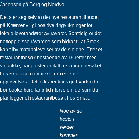
Jacobsen på Berg og Nordvoll.
Det sier seg selv at det nye restauranttilbudet
på Kræmer vil gi positive ringvirkninger for
lokale leverandører av råvarer. Samtidig er det
nettopp disse råvarene som bidrar til at Smak
kan tilby matopplevelser av de sjeldne. Etter et
restaurantbesøk bestående av 18 retter med
vinpakke, har gjester omtalt restaurantbesøket
hos Smak som en «ekstrem estetisk
opplevelse». Det forklarer kanskje hvorfor du
bør booke bord lang tid i forveien, dersom du
planlegger et restaurantbesøk hos Smak.
Noe av det
beste i
verden
kommer