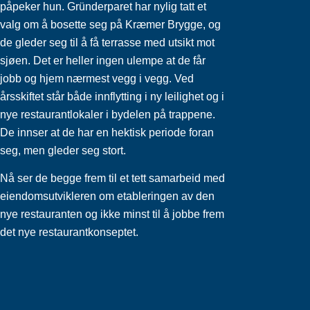
påpeker hun. Gründerparet har nylig tatt et
valg om å bosette seg på Kræmer Brygge, og
de gleder seg til å få terrasse med utsikt mot
sjøen. Det er heller ingen ulempe at de får
jobb og hjem nærmest vegg i vegg. Ved
årsskiftet står både innflytting i ny leilighet og i
nye restaurantlokaler i bydelen på trappene.
De innser at de har en hektisk periode foran
seg, men gleder seg stort.
Nå ser de begge frem til et tett samarbeid med
eiendomsutvikleren om etableringen av den
nye restauranten og ikke minst til å jobbe frem
det nye restaurantkonseptet.