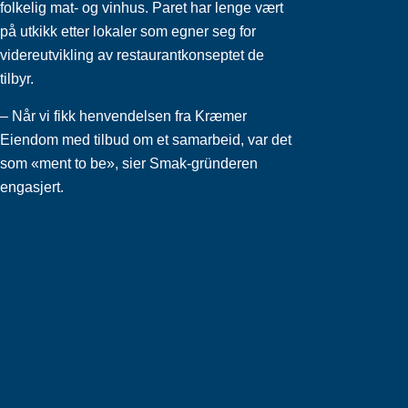
folkelig mat- og vinhus. Paret har lenge vært
på utkikk etter lokaler som egner seg for
videreutvikling av restaurantkonseptet de
tilbyr.
– Når vi fikk henvendelsen fra Kræmer
Eiendom med tilbud om et samarbeid, var det
som «ment to be», sier Smak-gründeren
engasjert.