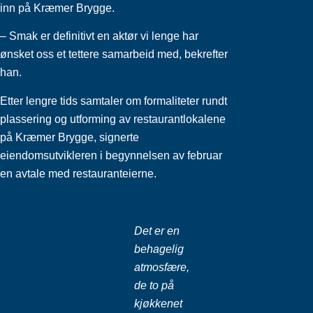
inn på Kræmer Brygge.
– Smak er definitivt en aktør vi lenge har
ønsket oss et tettere samarbeid med, bekrefter
han.
Etter lengre tids samtaler om formaliteter rundt
plassering og utforming av restaurantlokalene
på Kræmer Brygge, signerte
eiendomsutvikleren i begynnelsen av februar
en avtale med restauranteierne.
Det er en
behagelig
atmosfære,
de to på
kjøkkenet