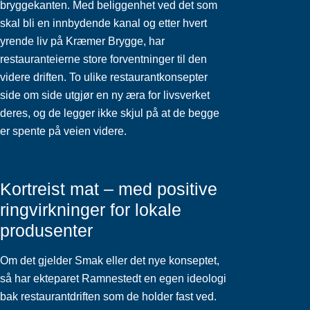
bryggekanten. Med beliggenhet ved det som
skal bli en innbydende kanal og etter hvert
yrende liv på Kræmer Brygge, har
restauranteierne store forventninger til den
videre driften. To ulike restaurantkonsepter
side om side utgjør en ny æra for livsverket
deres, og de legger ikke skjul på at de begge
er spente på veien videre.
Kortreist mat – med positive
ringvirkninger for lokale
produsenter
Om det gjelder Smak eller det nye konseptet,
så har ekteparet Ramnestedt en egen ideologi
bak restaurantdriften som de holder fast ved.