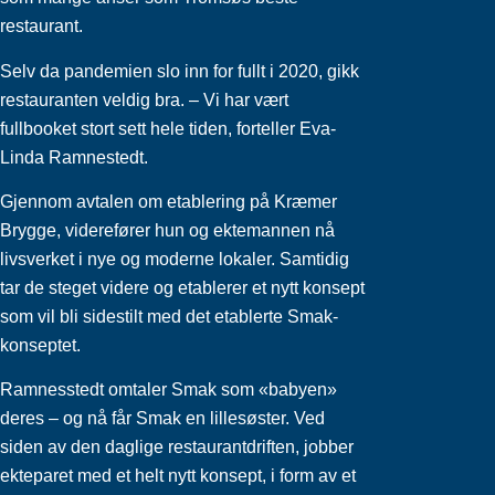
restaurant.
Selv da pandemien slo inn for fullt i 2020, gikk
restauranten veldig bra. – Vi har vært
fullbooket stort sett hele tiden, forteller Eva-
Linda Ramnestedt.
Gjennom avtalen om etablering på Kræmer
Brygge, viderefører hun og ektemannen nå
livsverket i nye og moderne lokaler. Samtidig
tar de steget videre og etablerer et nytt konsept
som vil bli sidestilt med det etablerte Smak-
konseptet.
Ramnesstedt omtaler Smak som «babyen»
deres – og nå får Smak en lillesøster. Ved
siden av den daglige restaurantdriften, jobber
ekteparet med et helt nytt konsept, i form av et