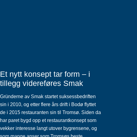
Et nytt konsept tar form – i
tillegg videreføres Smak
Gründerne av Smak startet suksessbedriften
sin i 2010, og etter flere års drift i Bodø flyttet
de i 2015 restauranten sin til Tromsø. Siden da
har paret bygd opp et restaurantkonsept som
vekker interesse langt utover bygrensene, og
som mange anser som Tromsøs beste