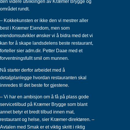
den videre utviklingen av Kræmer Brygge og
området rundt.
– Kokkekunsten er ikke den vi mestrer aller
best i Kræmer Eiendom, men som
eiendomsutvikler ønsker vi å bidra med det vi
kan for å skape landsdelens beste restaurant,
forteller sier adm.dir. Petter Daae med et
forventningsfullt smil om munnen.
Nå starter derfor arbeidet med å
detaljplanlegge hvordan restauranten skal
innredes til det beste for gjestene.
– Vi har en ambisjon om å få på plass gode
servicetilbud på Kræmer Brygge som blant
annet betyr et bredt tilbud innen mat,
restaurant og helse, sier Kræmer-direktøren. –
Avtalen med Smak er et viktig skritt i riktig