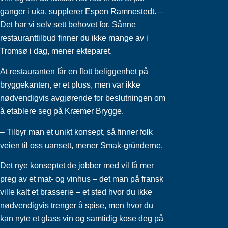
ganger i uka, supplerer Espen Ramnestedt. –
Det har vi selv sett behovet for. Sånne
restauranttilbud finner du ikke mange av i
Tromsø i dag, mener ekteparet.
At restauranten får en flott beliggenhet på
bryggekanten, er et pluss, men var ikke
nødvendigvis avgjørende for beslutningen om
å etablere seg på Kræmer Brygge.
– Tilbyr man et unikt konsept, så finner folk
veien til oss uansett, mener Smak-gründerne.
Det nye konseptet de jobber med vil få mer
preg av et mat- og vinhus – det man på fransk
ville kalt et brasserie – et sted hvor du ikke
nødvendigvis trenger å spise, men hvor du
kan nyte et glass vin og samtidig kose deg på