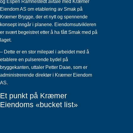
og Espen Ramnestedt avtale med Kræmer
Eiendom AS om etablering av Smak på
Kræmer Brygge, der et nytt og spennende
konsept inngår i planene. Eiendomsutvikleren
er svært begeistret etter å ha fått Smak med på
laget.
– Dette er en stor milepæl i arbeidet med å
etablere en pulserende bydel på
bryggekanten, uttaler Petter Daae, som er
administrerende direktør i Kræmer Eiendom
AS.
Et punkt på Kræmer
Eiendoms «bucket list»